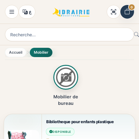
0
ع
Accueil
Mobilier
Mobilier de
bureau
Bibliotheque pour enfants plastique
DISPONIBLE