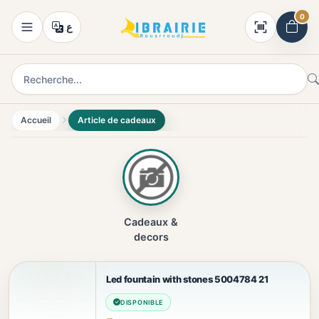
0
ع
Accueil
Article de cadeaux
Cadeaux &
decors
Led fountain with stones 5004784 21
DISPONIBLE